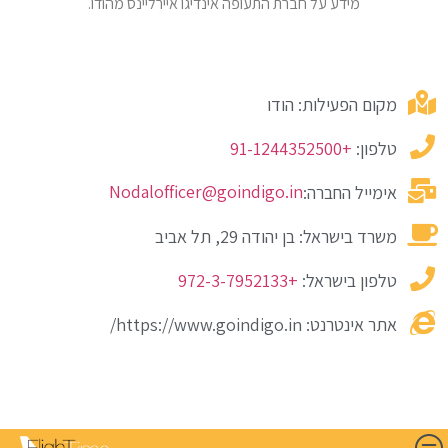
מידע על חברת התעופה אינדיגו איירליינס מהודו.
מקום הפעילות: הודו
טלפון:
+91-1244352500
Nodalofficer@goindigo.in
אימייל החברה:
משרד בישראל: בן יהודה 29, תל אביב
טלפון בישראל:
+972-3-7952133
אתר אינטרנט: https://www.goindigo.in/