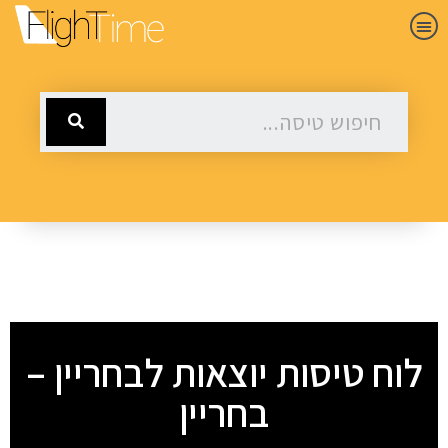
לוח טיסות יוצאות לבחריין –
בחריין