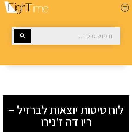
לוח טיסות יוצאות לברזיל –
ריו דה ז'נירו