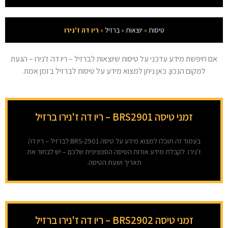
טיסות
»
יוצאות
»
ברזיל
»
ריו דה ז'נירו
אם חיפשת מידע עדכני על טיסות שיוצאות לברזיל – ריו דה ז'נירו – הגעת
למקום הנכון. כאן ניתן למצוא מידע על טיסות לברזיל בזמן אמת.
זמני טיסה BRS2901 – ריו דה ז'נירו ברזיל
בעמוד זה תוכלו למצוא מידע על טיסה BRS-2901 לברזיל – ריו דה
ז'נירו. לקבלת מידע אודות הטיסה הספציפית שלכם – יש לבחור את
תאריך ושעת הטיסה.
זמני טיסה BRS2902 – ריו דה ז'נירו ברזיל