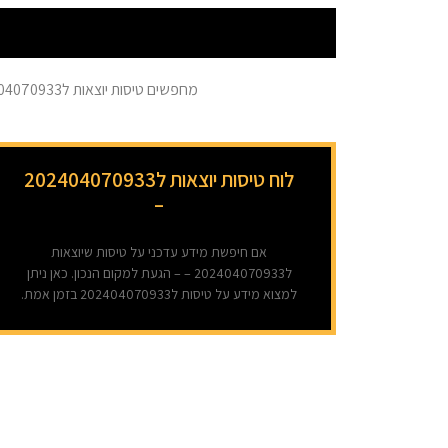
מחפשים טיסות יוצאות ל202404070933?- כאן ניתן למצוא מידע בזמן אמת על כל הטיסות ל202404070933. המידע מתעדכן מספר פעמים בשעה.
לוח טיסות יוצאות ל202404070933
–
אם חיפשת מידע עדכני על טיסות שיוצאות
ל202404070933 – – הגעת למקום הנכון. כאן ניתן
למצוא מידע על טיסות ל202404070933 בזמן אמת.