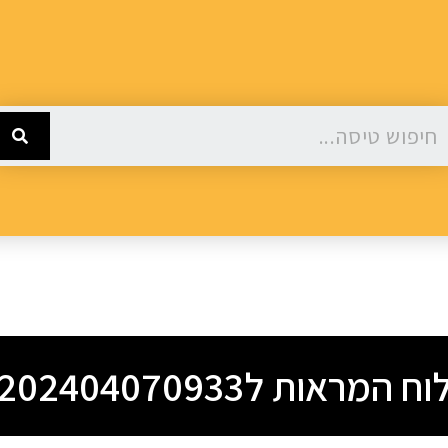
וח המראות ל202404070933