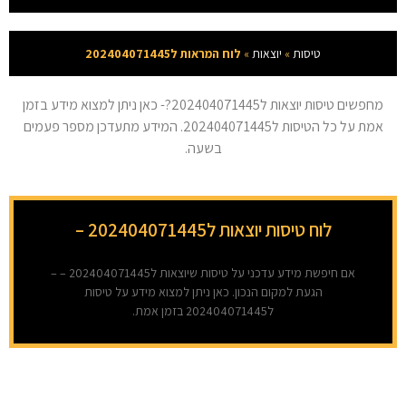
טיסות
»
יוצאות
»
לוח המראות ל202404071445
מחפשים טיסות יוצאות ל202404071445?- כאן ניתן למצוא מידע בזמן
אמת על כל הטיסות ל202404071445. המידע מתעדכן מספר פעמים
בשעה.
לוח טיסות יוצאות ל202404071445 –
אם חיפשת מידע עדכני על טיסות שיוצאות ל202404071445 – –
הגעת למקום הנכון. כאן ניתן למצוא מידע על טיסות
ל202404071445 בזמן אמת.