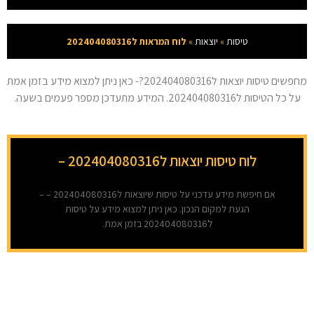
טיסות
»
יוצאות
»
לוח המראות ל202404080316
מחפשים טיסות יוצאות ל202404080316?- כאן ניתן למצוא מידע בזמן אמת
על כל הטיסות ל202404080316. המידע מתעדכן מספר פעמים בשעה.
לוח טיסות יוצאות ל202404080316 –
אם חיפשת מידע עדכני על טיסות שיוצאות ל202404080316 – –
הגעת למקום הנכון. כאן ניתן למצוא מידע על טיסות
ל202404080316 בזמן אמת.