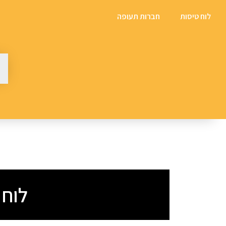
לוח טיסות
חברות תעופה
לוח טיס