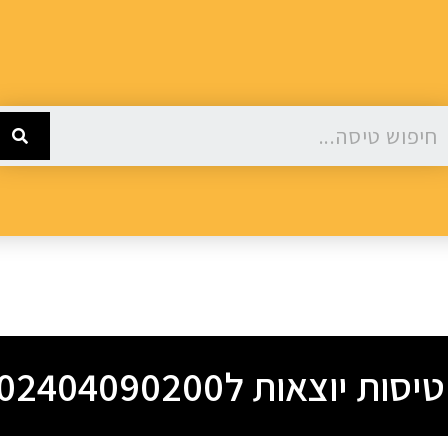
ות יוצאות ל202404090200 –