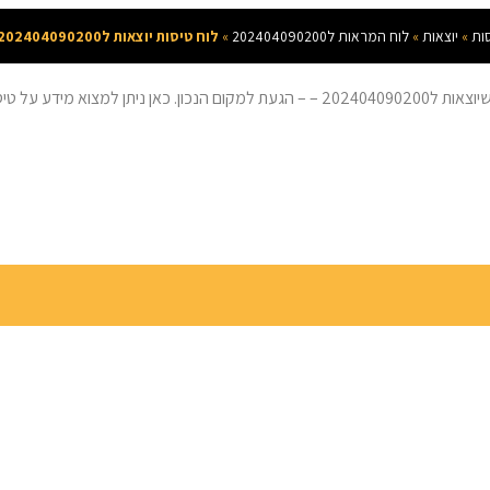
ות
»
יוצאות
»
לוח המראות ל202404090200
»
לוח טיסות יוצאות ל202404090200 –
סות ל202404090200 בזמן אמת.