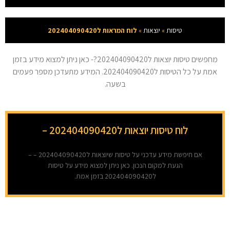
טיסות
»
יוצאות
»
לוח המראות ל202404090420
מחפשים טיסות יוצאות ל202404090420?- כאן ניתן למצוא מידע בזמן
אמת על כל הטיסות ל202404090420. המידע מתעדכן מספר פעמים
בשעה.
לוח טיסות יוצאות ל202404090420 –
אם חיפשת מידע עדכני על טיסות שיוצאות ל202404090420 – –
הגעת למקום הנכון. כאן ניתן למצוא מידע על טיסות
ל202404090420 בזמן אמת.