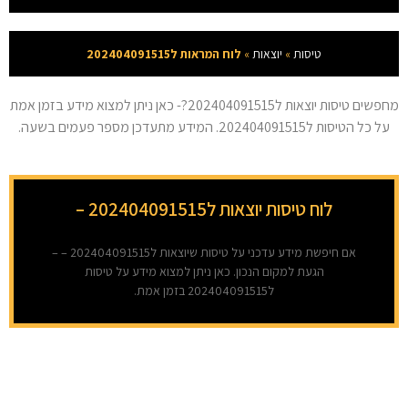
טיסות
»
יוצאות
»
לוח המראות ל202404091515
מחפשים טיסות יוצאות ל202404091515?- כאן ניתן למצוא מידע בזמן אמת
על כל הטיסות ל202404091515. המידע מתעדכן מספר פעמים בשעה.
לוח טיסות יוצאות ל202404091515 –
אם חיפשת מידע עדכני על טיסות שיוצאות ל202404091515 – –
הגעת למקום הנכון. כאן ניתן למצוא מידע על טיסות
ל202404091515 בזמן אמת.