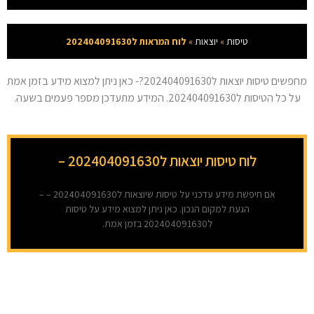
טיסות
»
יוצאות
»
לוח המראות ל202404091630
מחפשים טיסות יוצאות ל202404091630?- כאן ניתן למצוא מידע בזמן אמת
על כל הטיסות ל202404091630. המידע מתעדכן מספר פעמים בשעה.
לוח טיסות יוצאות ל202404091630 –
אם חיפשת מידע עדכני על טיסות שיוצאות ל202404091630 – –
הגעת למקום הנכון. כאן ניתן למצוא מידע על טיסות
ל202404091630 בזמן אמת.