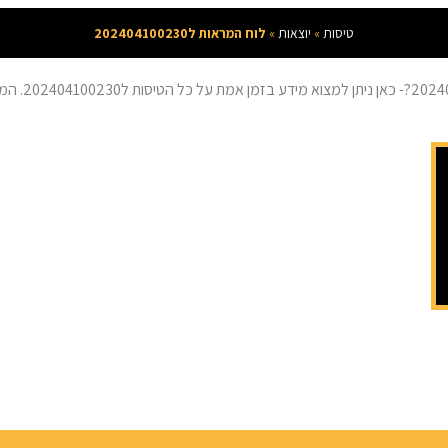
טיסות
»
יוצאות
»
לוח המראות ל202404100230