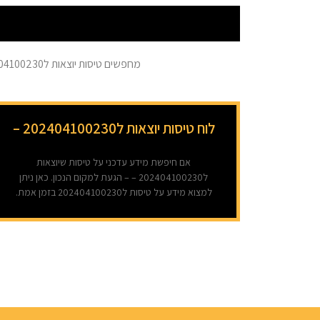
מחפשים טיסות יוצאות ל202404100230?- כאן ניתן למצוא מידע בזמן אמת על כל הטיסות ל202404100230. המידע מתעדכן מספר פעמים בשעה.
לוח טיסות יוצאות ל202404100230 –
אם חיפשת מידע עדכני על טיסות שיוצאות
ל202404100230 – – הגעת למקום הנכון. כאן ניתן
למצוא מידע על טיסות ל202404100230 בזמן אמת.