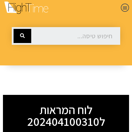
לוח המראות
ל202404100310