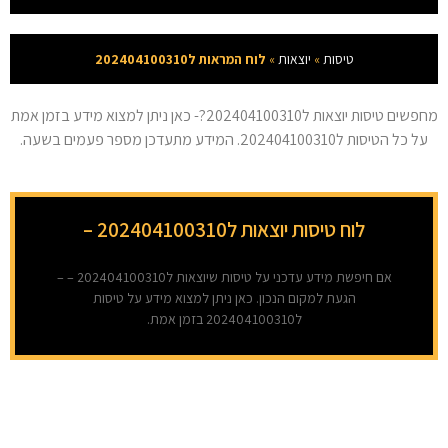
טיסות
»
יוצאות
»
לוח המראות ל202404100310
מחפשים טיסות יוצאות ל202404100310?- כאן ניתן למצוא מידע בזמן אמת
על כל הטיסות ל202404100310. המידע מתעדכן מספר פעמים בשעה.
לוח טיסות יוצאות ל202404100310 –
אם חיפשת מידע עדכני על טיסות שיוצאות ל202404100310 – –
הגעת למקום הנכון. כאן ניתן למצוא מידע על טיסות
ל202404100310 בזמן אמת.