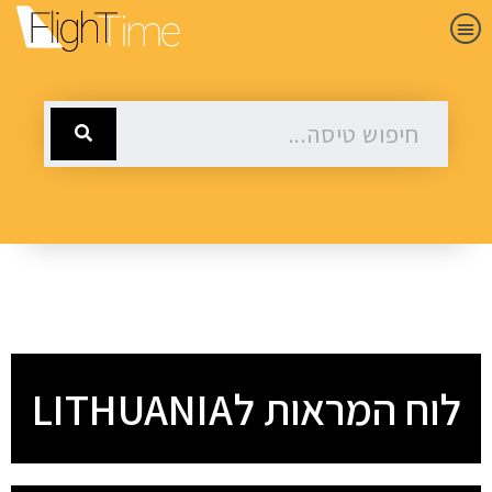
לוח המראות לLITHUANIA