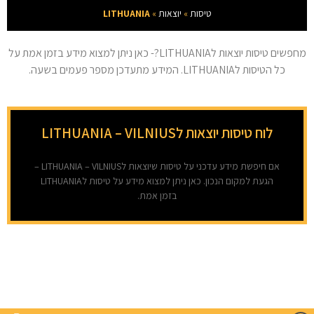
טיסות
»
יוצאות
»
LITHUANIA
מחפשים טיסות יוצאות לLITHUANIA?- כאן ניתן למצוא מידע בזמן אמת על
כל הטיסות לLITHUANIA. המידע מתעדכן מספר פעמים בשעה.
לוח טיסות יוצאות לLITHUANIA – VILNIUS
אם חיפשת מידע עדכני על טיסות שיוצאות לLITHUANIA – VILNIUS –
הגעת למקום הנכון. כאן ניתן למצוא מידע על טיסות לLITHUANIA
בזמן אמת.