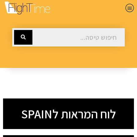
לוח המראות לSPAIN