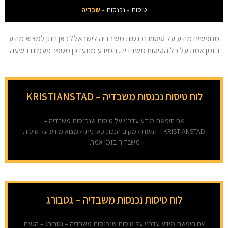
טיסות
»
נכנסות
»
שבדיה
מחפשים מידע על טיסות נכנסות משבדיה לישראל? כאן ניתן למצוא מידע
בזמן אמת על כל הטיסות משבדיה. המידע מתעדכן מספר פעמים בשעה.
לוח טיסות נכנסות משבדיה – KRISTIANSTAD
אם חיפשת מידע עדכני על טיסות שנכנסות משבדיה –
KRISTIANSTAD – הגעת למקום הנכון. כאן ניתן למצוא מידע על טיסות
משבדיה בזמן אמת.
לוח טיסות נכנסות משבדיה – גטבורג
אם חיפשת מידע עדכני על טיסות שנכנסות משבדיה – גטבורג – הגעת