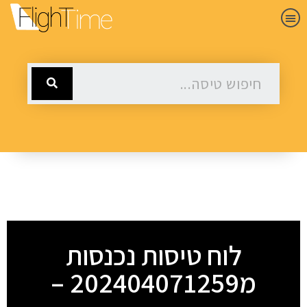
לוח טיסות נכנסות
מ202404071259 –