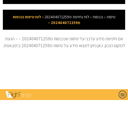
טיסות
»
נכנסות
»
לוח נחיתות מ202404071259
»
לוח טיסות נכנסות
מ202404071259 –
אם חיפשת מידע עדכני על טיסות שנכנסות מ202404071259 – – הגעת
למקום הנכון. כאן ניתן למצוא מידע על טיסות מ202404071259 בזמן אמת.