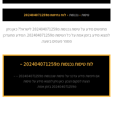
טיסות
»
נכנסות
»
לוח נחיתות מ202404071259
מחפשים מידע על טיסות נכנסות מ202404071259 לישראל? כאן ניתן
למצוא מידע בזמן אמת על כל הטיסות מ202404071259. המידע מתעדכן
מספר פעמים בשעה.
לוח טיסות נכנסות מ202404071259 –
אם חיפשת מידע עדכני על טיסות שנכנסות מ202404071259 – –
הגעת למקום הנכון. כאן ניתן למצוא מידע על טיסות
מ202404071259 בזמן אמת.