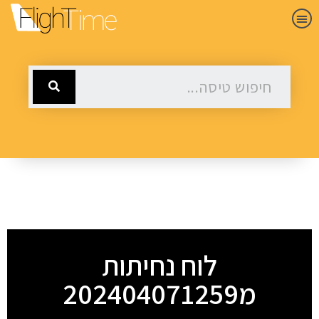
לוח נחיתות
מ202404071259