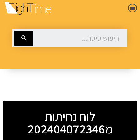
לוח נחיתות
מ202404072346