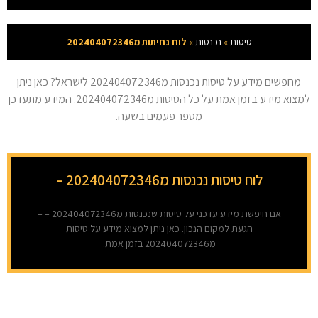
טיסות
»
נכנסות
»
לוח נחיתות מ202404072346
מחפשים מידע על טיסות נכנסות מ202404072346 לישראל? כאן ניתן
למצוא מידע בזמן אמת על כל הטיסות מ202404072346. המידע מתעדכן
מספר פעמים בשעה.
לוח טיסות נכנסות מ202404072346 –
אם חיפשת מידע עדכני על טיסות שנכנסות מ202404072346 – –
הגעת למקום הנכון. כאן ניתן למצוא מידע על טיסות
מ202404072346 בזמן אמת.