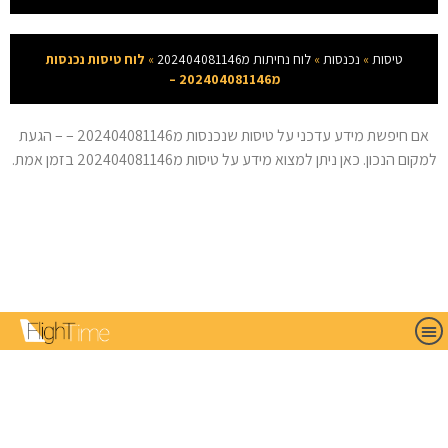
טיסות
»
נכנסות
»
לוח נחיתות מ202404081146
»
לוח טיסות נכנסות
מ202404081146 –
אם חיפשת מידע עדכני על טיסות שנכנסות מ202404081146 – – הגעת
למקום הנכון. כאן ניתן למצוא מידע על טיסות מ202404081146 בזמן אמת.