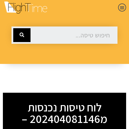
לוח טיסות נכנסות
מ202404081146 –