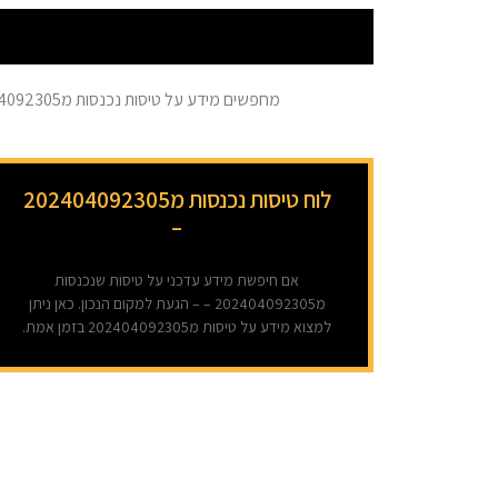
מחפשים מידע על טיסות נכנסות מ202404092305 לישראל? כאן ניתן למצוא מידע בזמן אמת על כל הטיסות מ202404092305. המידע מתעדכן מספר פעמים בשעה.
לוח טיסות נכנסות מ202404092305
–
אם חיפשת מידע עדכני על טיסות שנכנסות
מ202404092305 – – הגעת למקום הנכון. כאן ניתן
למצוא מידע על טיסות מ202404092305 בזמן אמת.