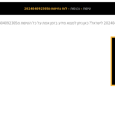
טיסות
»
נכנסות
»
לוח נחיתות מ202404092305