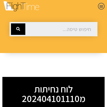
לוח נחיתות
מ202404101110