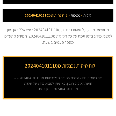
טיסות
»
נכנסות
»
לוח נחיתות מ202404101110
מחפשים מידע על טיסות נכנסות מ202404101110 לישראל? כאן ניתן
למצוא מידע בזמן אמת על כל הטיסות מ202404101110. המידע מתעדכן
מספר פעמים בשעה.
לוח טיסות נכנסות מ202404101110 –
אם חיפשת מידע עדכני על טיסות שנכנסות מ202404101110 – –
הגעת למקום הנכון. כאן ניתן למצוא מידע על טיסות
מ202404101110 בזמן אמת.