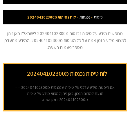
טיסות
»
נכנסות
»
לוח נחיתות מ202404102300
מחפשים מידע על טיסות נכנסות מ202404102300 לישראל? כאן ניתן
למצוא מידע בזמן אמת על כל הטיסות מ202404102300. המידע מתעדכן
מספר פעמים בשעה.
לוח טיסות נכנסות מ202404102300 –
אם חיפשת מידע עדכני על טיסות שנכנסות מ202404102300 – –
הגעת למקום הנכון. כאן ניתן למצוא מידע על טיסות
מ202404102300 בזמן אמת.