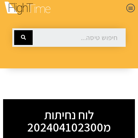
לוח נחיתות
מ202404102300