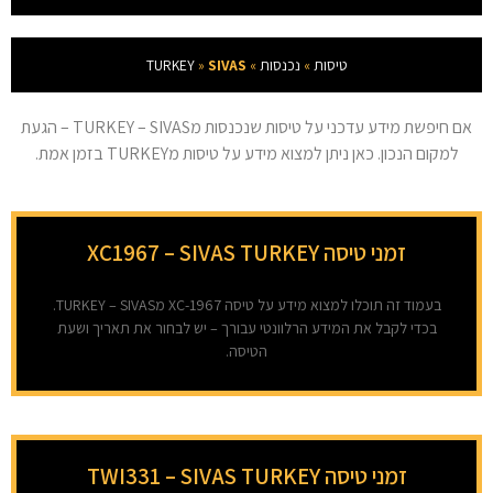
טיסות
»
נכנסות
»
SIVAS
»
TURKEY
אם חיפשת מידע עדכני על טיסות שנכנסות מTURKEY – SIVAS – הגעת
למקום הנכון. כאן ניתן למצוא מידע על טיסות מTURKEY בזמן אמת.
זמני טיסה XC1967 – SIVAS TURKEY
בעמוד זה תוכלו למצוא מידע על טיסה XC-1967 מTURKEY – SIVAS.
בכדי לקבל את המידע הרלוונטי עבורך – יש לבחור את תאריך ושעת
הטיסה.
זמני טיסה TWI331 – SIVAS TURKEY