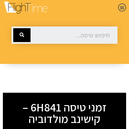
זמני טיסה 6H841 –
קישינב מולדוביה