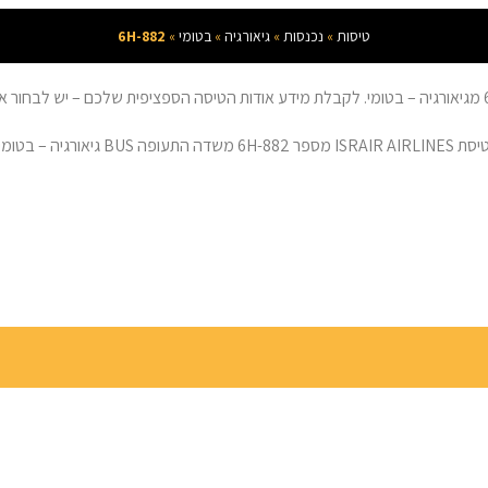
טיסות
»
נכנסות
»
גיאורגיה
»
בטומי
»
6H-882
ספר פעמים בשעה.