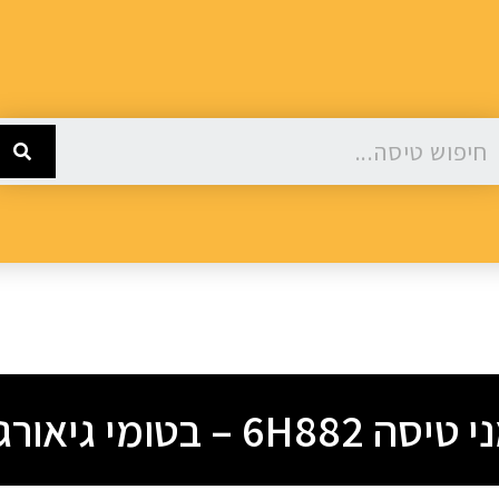
ה 6H882 – בטומי גיאורגיה