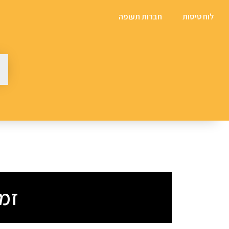
לוח טיסות
חברות תעופה
זמני טיס