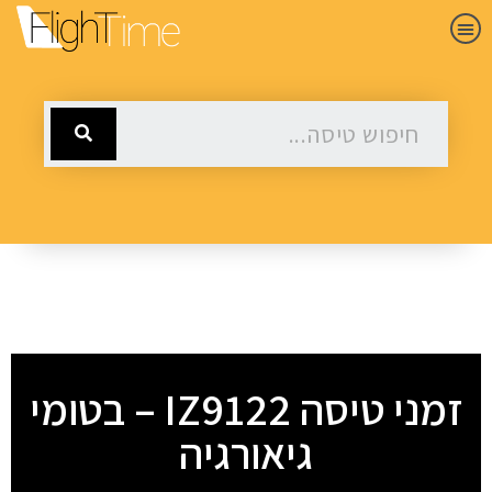
זמני טיסה IZ9122 – בטומי
גיאורגיה